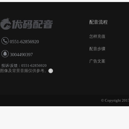
配音流程
怎样充值
0551-62856920
配音步骤
3004490397
广告文案
投诉/反馈：0551-62856920
图像及背景音频仅供参考。
i
© Copyright 2