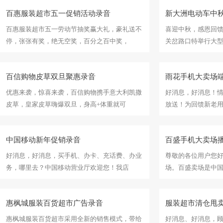
百惠服装超市五一促销活动录音
新大洲电动车中
百惠服装超市五一劳动节抽奖赢大礼，豪礼送不
喜迎中秋，感恩回
停，张张有奖，绝无空奖，百分之百中奖，
关岔路口特举行大
百信购物皮草双旦聚惠录音
雨花手机大卖场
优惠来袭，惊喜来袭，百信购物携手意大利凯撒
好消息，好消息！
皮草，皇家皮草嗨爆双旦，身高+体重就可
放送！为回馈新老用户
中国移动新年促销录音
百盛手机大卖场
好消息，好消息，买手机、办卡、充话费、办业
尊敬的各位用户您
务，哪里去？中国移动营业厅欢迎您！我店
场。百盛卖场是中
惠枫城服装百货超市广告录音
服装超市清仓甩
惠枫城服装百货超市采用全新的销售模式，带给
好消息、好消息，