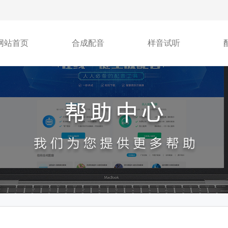
网站首页
合成配音
样音试听