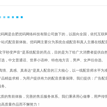
优码网是合肥优码网络科技有限公司旗下的，以面向全国，依托互联
一站式配音新体验。优码网主要分为系统合成配音和真人主播在线配
“文字秒变声音”是系统配音的亮点，目的是为了给广大消费者提供自
可选，中文普通话、世界小语种、特色地方言，男声、女声任你选。
“真情、真感、真表达”是真人配音的三大核心，以一线配音师水平为
产品精益求精，为用户提供有力的配音质量保障。我们提供：广告配
服务。
优质的售前体验，完善的售后服务体系。我们秉承用心做事，用声传
的高质量作品而不懈努力！