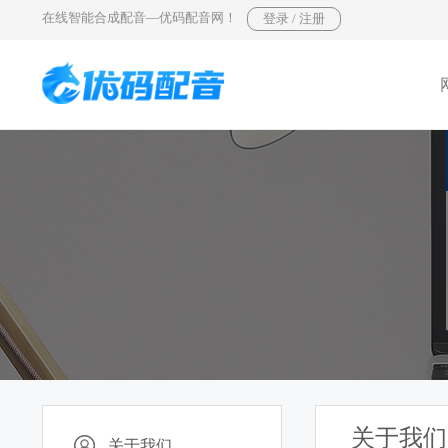
在线智能合成配音—优码配音网！
关于我们
关于我们