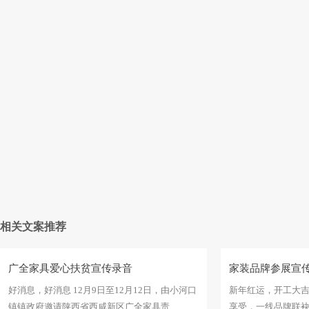
相关文案推荐
广全家具爱心扶贫宣传录音
家装品牌参展宣
好消息，好消息 12月9日至12月12日，由小河口
新年红运，开工大
镇镇政府邀请陕西省西咸新区广全家具责
享受，一线品牌联