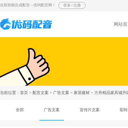
在线智能合成配音—优码配音网！
网站首
当前位置：
首页
>
配音文案
>
广告文案
>
家居建材
> 方舟精品家具城升
全部
广告文案
宣传片文案
彩铃