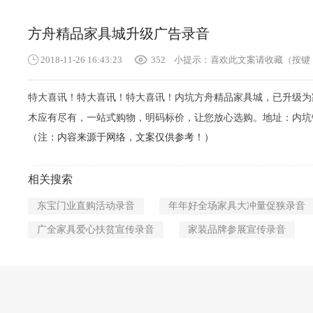
方舟精品家具城升级广告录音
2018-11-26 16:43:23
352
小提示：喜欢此文案请收藏（按键：C
特大喜讯！特大喜讯！特大喜讯！内坑方舟精品家具城，已升级为
木应有尽有，一站式购物，明码标价，让您放心选购。地址：内坑镇
（注：内容来源于网络，文案仅供参考！）
相关搜索
东宝门业直购活动录音
年年好全场家具大冲量促狭录音
广全家具爱心扶贫宣传录音
家装品牌参展宣传录音