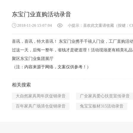
东宝门业直购活动录音
2018-11-26 15:07:04
小提示：喜欢此文案请收藏（按键：CR
喜讯，喜讯，特大喜讯！ 东宝门业携手千禧人门业，工厂直购活
过这一天，后悔一整年，省钱才是硬道理！活动现场更有精美礼品相
聚区东宝门业集团展厅
（注：内容来源于网络，文案仅供参考！）
相关搜索
大自然家具周年庆促销录音
广全家具爱心扶贫宣传录音
百年家具广场清仓促销录音
兔宝宝板材315活动录音