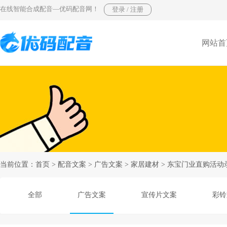
在线智能合成配音—优码配音网！
网站首
当前位置：
首页
>
配音文案
>
广告文案
>
家居建材
> 东宝门业直购活动
全部
广告文案
宣传片文案
彩铃