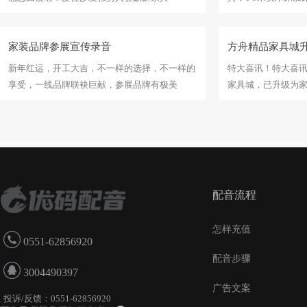
家装品牌参展宣传录音
方舟精品家具城
新年红运，开工大吉，不一样的选择，不一样的
特大喜讯！特大喜
享受，一线品牌联袂巨献，参展品牌有极美
家具城，已升级为
配音流程
怎样充值
0551-62856920
配音步骤
3004490397
广告文案
投诉/反馈：0551-62856920