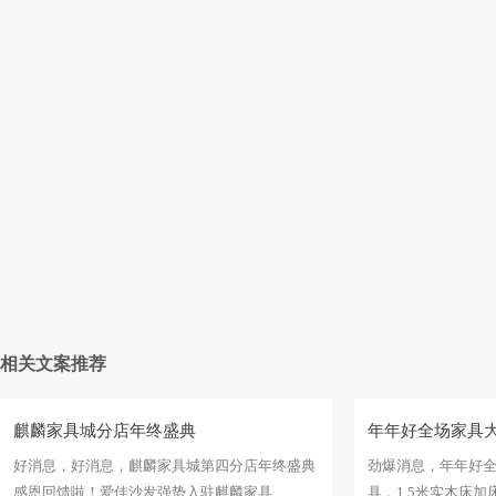
相关文案推荐
麒麟家具城分店年终盛典
年年好全场家具
好消息，好消息，麒麟家具城第四分店年终盛典
劲爆消息，年年好
感恩回馈啦！爱佳沙发强势入驻麒麟家具
具，1 5米实木床加