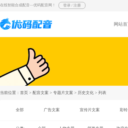
在线智能合成配音—优码配音网！
网站首
当前位置：
首页
>
配音文案
>
专题片文案
>
历史文化
> 列表
全部
广告文案
宣传片文案
彩铃