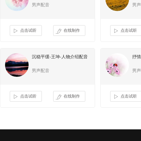
男声配音
男声
点击试听
在线制作
点击试听
沉稳平缓-王坤-人物介绍配音
抒情
男声配音
男声
点击试听
在线制作
点击试听