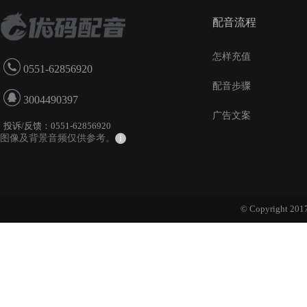
配音流程
怎样充值
0551-62856920
配音步骤
3004490397
广告文案
投诉/反馈：0551-62856920
图像及背景音频仅供参考。
i
© Copyright 2