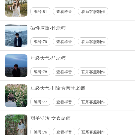
编号:81
查看样音
联系客服制作
磁性厚重-竹老师
编号:79
查看样音
联系客服制作
年轻大气-航老师
编号:78
查看样音
联系客服制作
年轻大气-川渝方言甘老师
编号:77
查看样音
联系客服制作
甜美活泼-文森老师
编号:76
查看样音
联系客服制作