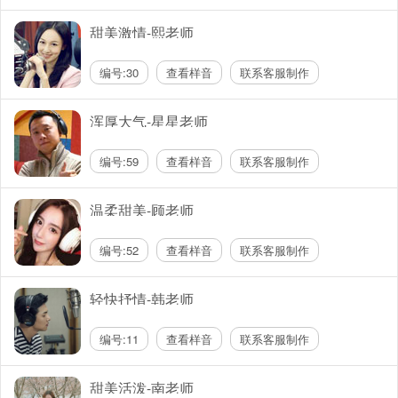
甜美激情-熙老师
编号:30
查看样音
联系客服制作
浑厚大气-星星老师
编号:59
查看样音
联系客服制作
温柔甜美-顾老师
编号:52
查看样音
联系客服制作
轻快抒情-韩老师
编号:11
查看样音
联系客服制作
甜美活泼-南老师