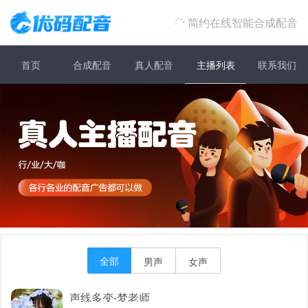
简约在线智能合成配音
首页
合成配音
真人配音
主播列表
联系我们
全部
男声
女声
声线多变-梦老师