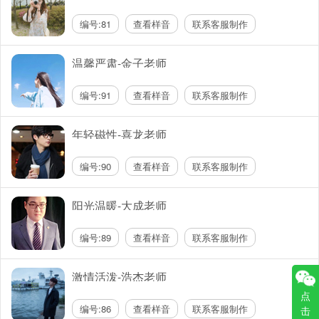
编号:81
查看样音
联系客服制作
温馨严肃-金子老师
编号:91
查看样音
联系客服制作
年轻磁性-喜龙老师
编号:90
查看样音
联系客服制作
阳光温暖-大成老师
编号:89
查看样音
联系客服制作
激情活泼-浩杰老师
点
编号:86
查看样音
联系客服制作
击