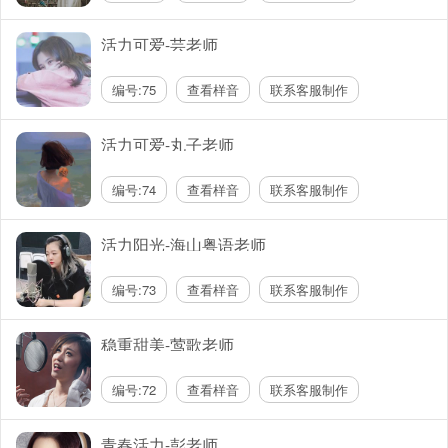
活力可爱-芸老师
编号:75
查看样音
联系客服制作
活力可爱-丸子老师
编号:74
查看样音
联系客服制作
活力阳光-海山粤语老师
编号:73
查看样音
联系客服制作
稳重甜美-莺歌老师
编号:72
查看样音
联系客服制作
青春活力-彭老师