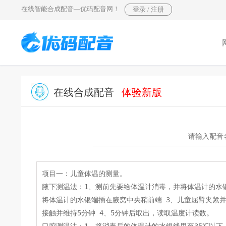
在线智能合成配音—优码配音网！
在线合成配音
体验新版