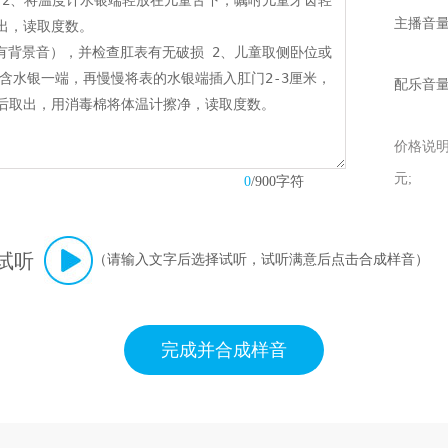
主播音
配乐音
价格说明：
元;
0
/900字符
试听
（请输入文字后选择试听，试听满意后点击合成样音）
完成并合成样音