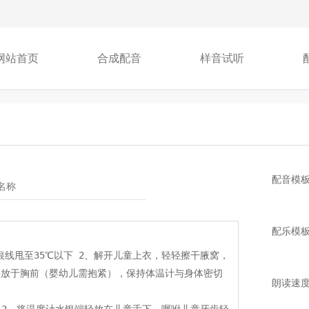
网站首页
合成配音
样音试听
配音模
配乐模
朗读速