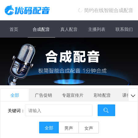
简约在线智能合成配音
首页
合成配音
真人配音
主播列表
联系我们
全部
广告促销
专题宣传片
彩铃配音
课件培

关键词：
全部
男声
女声