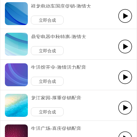
祥龙电动车国庆促销-激情大
气-促销配音
立即合成
鼎安电器中秋特惠-激情大
气-促销配音
立即合成
生活馆开业-激情活力配音
立即合成
龙江家园-厚重促销配音
立即合成
生活广场-喜庆促销配音