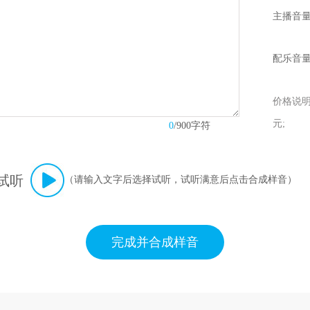
主播音
配乐音
价格说明：
元;
0
/900字符
试听
（请输入文字后选择试听，试听满意后点击合成样音）
完成并合成样音