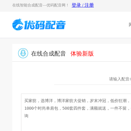
在线智能合成配音—优码配音网！
在线合成配音
体验新版