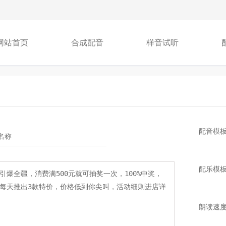
网站首页
合成配音
样音试听
配音模
配乐模
朗读速