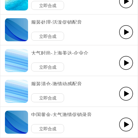
立即合成
服装处理-活泼促销配音
立即合成
大气时尚-上海美达-企业介
绍录音
立即合成
服装清仓-激情动感配音
立即合成
中国黄金-大气激情促销录音
立即合成