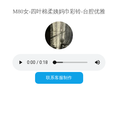
M80女-四叶棉柔姨妈巾彩铃-台腔优雅
联系客服制作