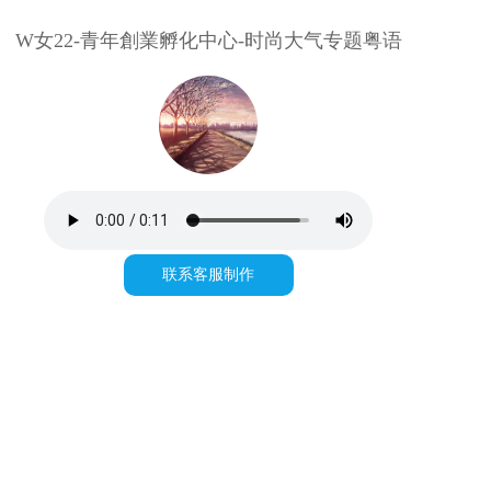
W女22-青年創業孵化中心-时尚大气专题粤语
联系客服制作