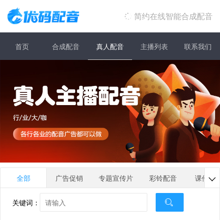
简约在线智能合成配音
首页
合成配音
真人配音
主播列表
联系我们
全部
广告促销
专题宣传片
彩铃配音
课件培

关键词：